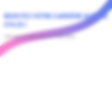
BOOSTEZ VOTRE CARRIÈRE AVEC LE
CFA 2S !
Informations mises à jour le 19/05/2026